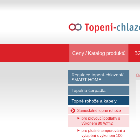
Ceny / Katalog produktů
B2
Regulace topení-chlazení/
Ú
SMART HOME
Tepelná čerpadla
Topné rohože a kabely
Samostatné topné rohože
pro plovoucí podlahy s
výkonem 80 W/m2
pro plošné temperování a
vytápění s výkonem 100