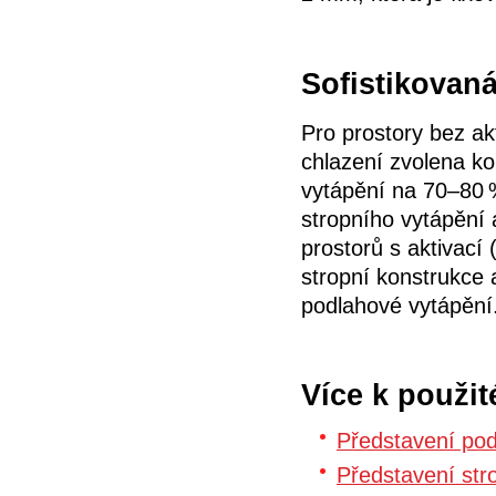
Sofistikovan
Pro prostory bez ak
chlazení zvolena k
vytápění na 70–80 
stropního vytápění 
prostorů s aktivac
stropní konstrukce 
podlahové vytápění
Více k použit
Představení po
Představení str