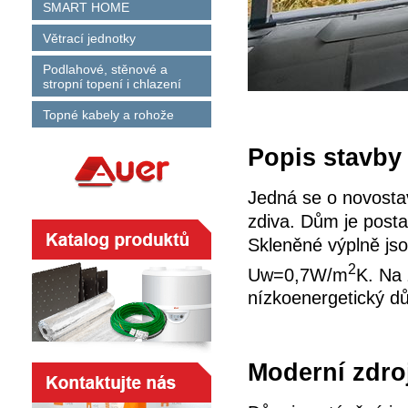
SMART HOME
Větrací jednotky
Podlahové, stěnové a
stropní topení i chlazení
Topné kabely a rohože
Popis stavby
Jedná se o novosta
zdiva. Dům je posta
Skleněné výplně jso
2
Uw=0,7W/m
K. Na 
nízkoenergetický d
Moderní zdroj