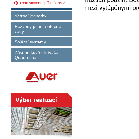
Roth stavební příslušenství
mezi vytápěnými pr
Větrací jednotky
Rozvody pitné a otopné
vody
Solární systémy
Zásobníkové ohřívače
Quadroline