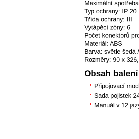
Maximální spotřeba
Typ ochrany: IP 20
Třída ochrany: III
Vytápěcí zóny: 6
Počet konektorů pr
Materiál: ABS
Barva: světle šedá 
Rozměry: 90 x 326
Obsah balení
Připojovací modu
Sada pojistek 2
Manuál v 12 jaz