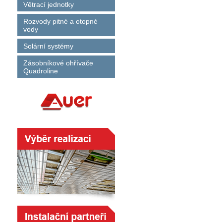
Větrací jednotky
Rozvody pitné a otopné
vody
Solární systémy
Zásobníkové ohřívače
Quadroline