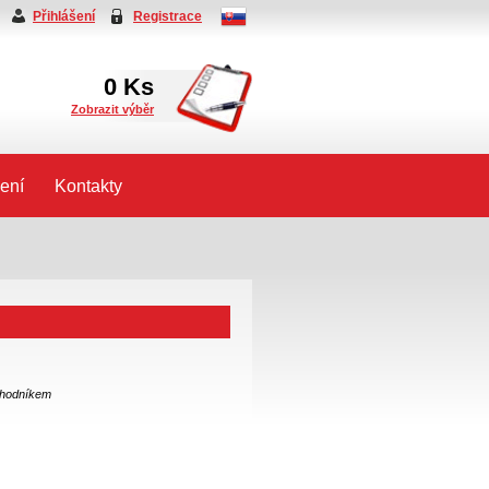
Přihlášení
Registrace
0
Ks
Zobrazit výběr
ení
Kontakty
chodníkem